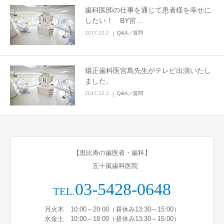
歯科医師の仕事を通じて患者様を幸せに
したい！ BY宮…
2017.12.2
Q&A／質問
矯正歯科医宮島先生がテレビ出演いたし
ました。
2017.12.2
Q&A／質問
【恵比寿の歯医者・歯科】
五十嵐歯科医院
03-5428-0648
TEL.
月火木 10:00～20:00（昼休み13:30～15:00）
水金土 10:00～18:00（昼休み13:30～15:00）