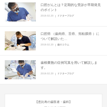
口腔がんとは？定期的な受診が早期発見
のポイント
2019.02.20
ドクターブログ
口腔癌 （歯肉癌、舌癌、頬粘膜癌 ）に
ついて解説いた…
2019.02.20
歯のコラム
歯根嚢胞の症例写真を用いて解説しま
す。
2019.02.20
ドクターブログ
【恵比寿の歯医者・歯科】