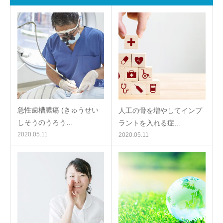
急性歯槽膿瘍 (きゅうせい
人工の骨を増やしてインプ
しそうのうろう…
ラントを入れる症…
2020.05.11
2020.05.11