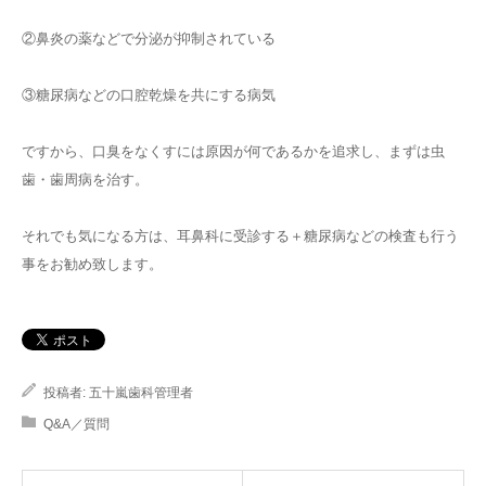
②鼻炎の薬などで分泌が抑制されている
③糖尿病などの口腔乾燥を共にする病気
ですから、口臭をなくすには原因が何であるかを追求し、まずは虫
歯・歯周病を治す。
それでも気になる方は、耳鼻科に受診する＋糖尿病などの検査も行う
事をお勧め致します。
投稿者:
五十嵐歯科管理者
Q&A／質問