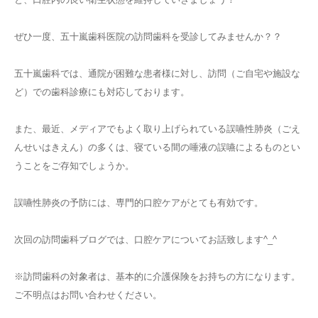
ぜひ一度、五十嵐歯科医院の訪問歯科を受診してみませんか？？
五十嵐歯科では、通院が困難な患者様に対し、訪問（ご自宅や施設な
ど）での歯科診療にも対応しております。
また、最近、メディアでもよく取り上げられている誤嚥性肺炎（ごえ
んせいはきえん）の多くは、寝ている間の唾液の誤嚥によるものとい
うことをご存知でしょうか。
誤嚥性肺炎の予防には、専門的口腔ケアがとても有効です。
次回の訪問歯科ブログでは、口腔ケアについてお話致します^_^
※訪問歯科の対象者は、基本的に介護保険をお持ちの方になります。
ご不明点はお問い合わせください。