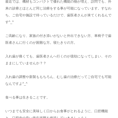
最近では、機材もコンパクトで優れた機能の物が増え、訪問でも、外
来の診療とほとんど同じ治療をする事が可能になっています。すなわ
ち、ご自宅や施設で待っているだけで、歯医者さんが来てくれるんで
す^_^
ご高齢になり、家族の付き添いがないと外出できない方、車椅子で歯
医者さんに行くのが困難な方。寝たきりの方。
入れ歯が痛くても、歯医者さんへ行くのが億劫になってしまい、その
ままにしていませんか？？
入れ歯の調整や新製ももちろん、むし歯の治療だってご自宅でも可能
なんですよ^_^
食べる事は生きることです。
いつまでも安全に美味しく口からお食事がとれるように、口腔機能
と、口腔内の良い衛生状態を維持していきましょう！