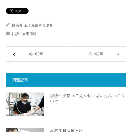
投稿者:
五十嵐歯科管理者
往診・在宅歯科
前の記事
次の記事
関連記事
誤嚥性肺炎（ごえんせいはいえん）につ
いて
在宅歯科医療とは。