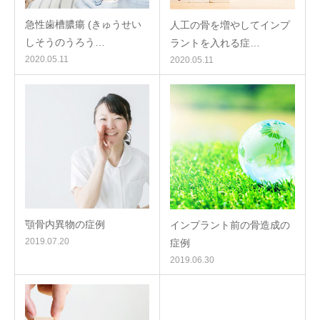
急性歯槽膿瘍 (きゅうせい
人工の骨を増やしてインプ
しそうのうろう…
ラントを入れる症…
2020.05.11
2020.05.11
顎骨内異物の症例
インプラント前の骨造成の
2019.07.20
症例
2019.06.30